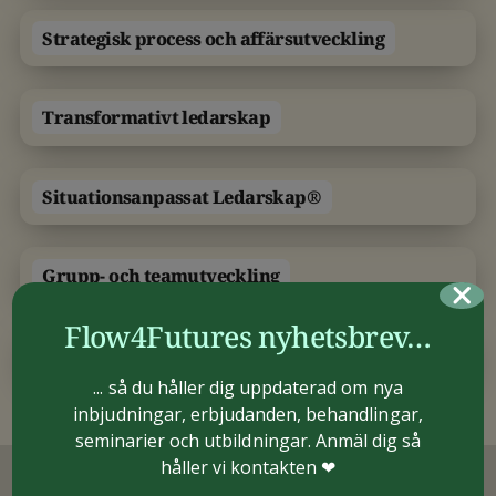
Strategisk process och affärsutveckling
Transformativt ledarskap
Situationsanpassat Ledarskap®️
Grupp- och teamutveckling
Flow4Futures nyhetsbrev…
Big Mind
... så du håller dig uppdaterad om nya
inbjudningar, erbjudanden, behandlingar,
seminarier och utbildningar. Anmäl dig så
håller vi kontakten ❤