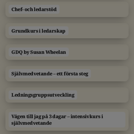
Chef- och ledarstöd
Grundkurs i ledarskap
GDQ by Susan Wheelan
Självmedvetande – ett första steg
Ledningsgruppsutveckling
Vägen till jag på 3 dagar – intensivkurs i
självmedvetande