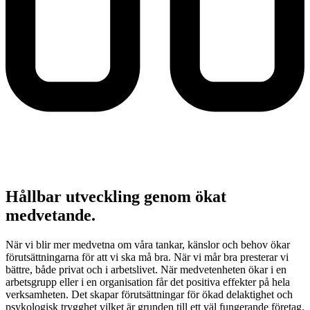
Hållbar utveckling genom ökat
medvetande.
När vi blir mer medvetna om våra tankar, känslor och behov ökar
förutsättningarna för att vi ska må bra. När vi mår bra presterar vi
bättre, både privat och i arbetslivet. När medvetenheten ökar i en
arbetsgrupp eller i en organisation får det positiva effekter på hela
verksamheten. Det skapar förutsättningar för ökad delaktighet och
psykologisk trygghet vilket är grunden till ett väl fungerande företag.