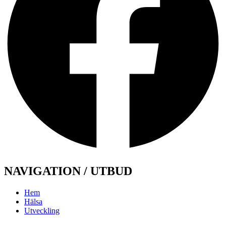
NAVIGATION / UTBUD
Hem
Hälsa
Utveckling