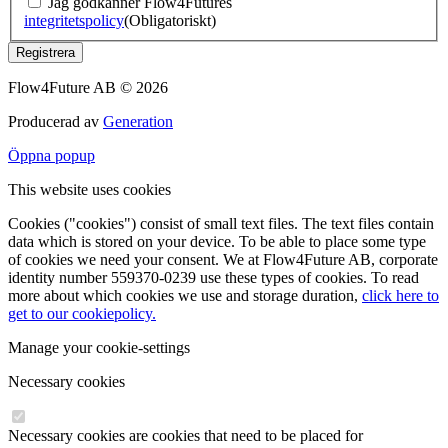
Jag godkänner Flow4Futures
integritetspolicy
(Obligatoriskt)
Registrera
Flow4Future AB © 2026
Producerad av
Generation
Öppna popup
This website uses cookies
Cookies ("cookies") consist of small text files. The text files contain
data which is stored on your device. To be able to place some type
of cookies we need your consent. We at Flow4Future AB, corporate
identity number 559370-0239 use these types of cookies. To read
more about which cookies we use and storage duration,
click here to
get to our cookiepolicy.
Manage your cookie-settings
Necessary cookies
Necessary cookies are cookies that need to be placed for