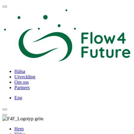
Hälsa
Utveckling
Om oss
Partners
Eng
Hem