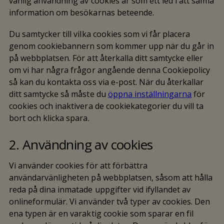
vanlig användning av cookies är som ett led i att samla
information om besökarnas beteende.
Du samtycker till vilka cookies som vi får placera
genom cookiebannern som kommer upp när du går in
på webbplatsen. För att återkalla ditt samtycke eller
om vi har några frågor angående denna Cookiepolicy
så kan du kontakta oss via e-post. När du återkallar
ditt samtycke så måste du
öppna inställningarna
för
cookies och inaktivera de cookiekategorier du vill ta
bort och klicka spara.
2. Användning av cookies
Vi använder cookies för att förbättra
användarvänligheten på webbplatsen, såsom att hålla
reda på dina inmatade uppgifter vid ifyllandet av
onlineformulär. Vi använder två typer av cookies. Den
ena typen är en varaktig cookie som sparar en fil