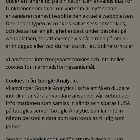
under en längre tid på din dator. Den används bl.a. för
funktioner som talar om vad som är nytt sedan
användaren senast besökte den aktuella webbplatsen.
Den andra typen av cookies kallas sessionscookies,
och dessa har en giltighet endast under besöket på
webbplatsen, för att exempelvis hålla reda på om du
är inloggad eller vad du har skrivit i ett onlineformulär.
Vi använder inte tredjepartscookies och inte heller
cookies för marknadsföringsändamål.
Cookies från Google Analytics
Vi använder Google Analytics i syfte att få en djupare
inblick i hur våra användare använder vår webbplats.
Informationen som samlas in sänds och sparas i USA
på Googles server. Google Analytics samlar inte in
någon personlig data som kan kopplas till dig som
person.
Google använder cookies för att utvärdera hur du