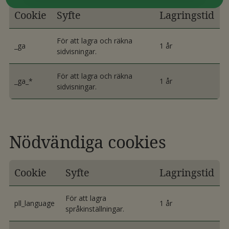
Cookie
Syfte
Lagringstid
För att lagra och räkna
_ga
1 år
sidvisningar.
För att lagra och räkna
_ga_*
1 år
sidvisningar.
Nödvändiga cookies
Cookie
Syfte
Lagringstid
För att lagra
pll_language
1 år
språkinställningar.