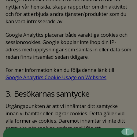
nyttjar vår hemsida, skapa rapporter om din aktivitet
och för att erbjuda andra tjänster/produkter som du
kan vara intresserade av.
Google Analytics placerar både varaktiga cookies och
sessioncookies. Google kopplar inte ihop din IP-
adress med upplysningar som samlas in eller data som
redan finns insamlad sedan tidigare.
För mer information kan du följa denna länk till
Google Analytics Cookie Usage on Websites
3. Besökarnas samtycke
Utgångspunkten är att vi inhämtar ditt samtycke
innan vi hämtar eller lagrar cookies. Detta gäller vid
alla former av cookies. Däremot inhämtar vi inte ditt
samtycke när cookies endast är till för att
grundläggande funktioner på hemsidan ska kunna