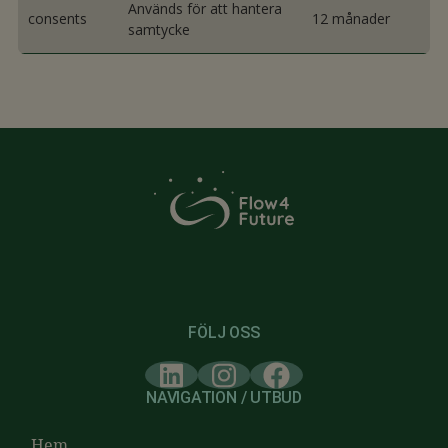
Används för att hantera
consents
12 månader
samtycke
FÖLJ OSS
NAVIGATION / UTBUD
Hem