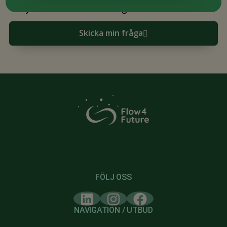
syfte om att kontakta mig i ärendet
Skicka min fråga
FÖLJ OSS
NAVIGATION / UTBUD