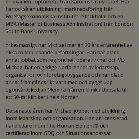
en examen i optometri från Karolinska Institutet. Han
har också en utbildning i marknadsföring från
Företagsekonomiska Institutet i Stockholm och en
MBA (Master of Business Administration) från London
South Bank University.
Yrkesmässigt har Michael mer än 20 års erfarenhet av
olika roller i ledande befattningar. Han har bland
annat jobbat som regionchef, operativ chef och VD.
Michael har en gedigen erfarenhet av ledarskap,
organisation och företagsbyggande och har bland
annat framgångsrikt varit med och byggt upp
ögonvårdskedjan Memira från en klinik i Uppsala till
ett 50-tal kliniker i hela Norden.
De senaste åren har Michael jobbat med utbildning
inom ledarskap och organisation. Han är licensierad
handledare inom The Human Element® och
certifierad inom GDQ och Situationsanpassat